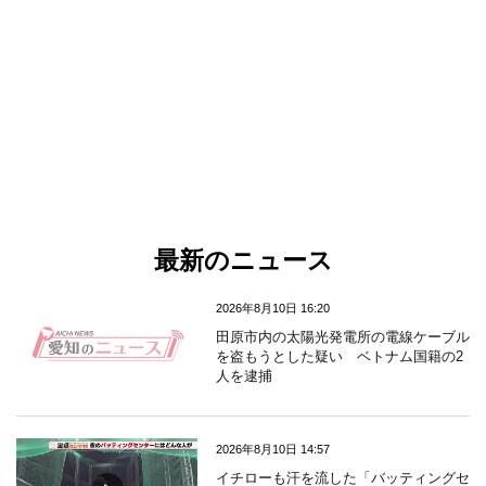
最新のニュース
2026年8月10日 16:20
田原市内の太陽光発電所の電線ケーブル
を盗もうとした疑い ベトナム国籍の2
人を逮捕
2026年8月10日 14:57
イチローも汗を流した「バッティングセ