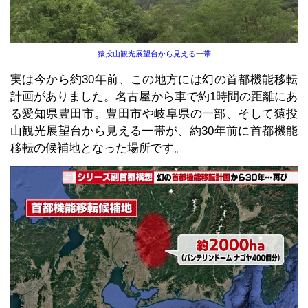
猿投山観光展望台から見える一帯
実は今から約30年前、この地方には幻の首都機能移転
計画がありました。名古屋から車で約1時間の距離にあ
る愛知県豊田市。豊田市や岐阜県の一部、そして猿投
山観光展望台から見える一帯が、約30年前に首都機能
移転の候補地となった場所です。