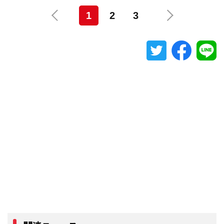
1
2
3