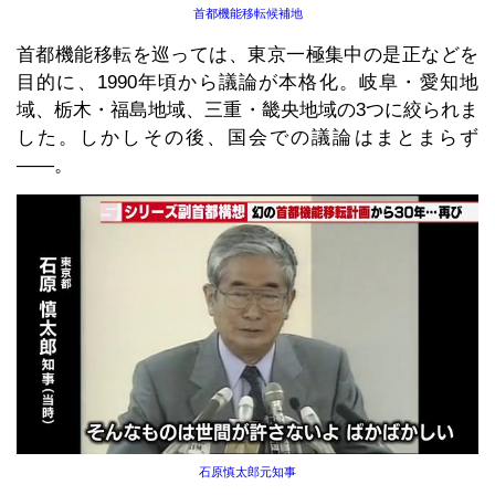
首都機能移転候補地
首都機能移転を巡っては、東京一極集中の是正などを
目的に、1990年頃から議論が本格化。岐阜・愛知地
域、栃木・福島地域、三重・畿央地域の3つに絞られま
した。しかしその後、国会での議論はまとまらず
――。
石原慎太郎元知事