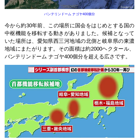
バンテリンドーム ナゴヤ400個分
今から約30年前、この場所に国会をはじめとする国の
中枢機能を移転する動きがありました。候補となって
いた場所は、愛知県西三河地域の北側と岐阜県の東濃
地域にまたがります。その面積は約2000ヘクタール、
バンテリンドーム ナゴヤ400個分を超える広さです。