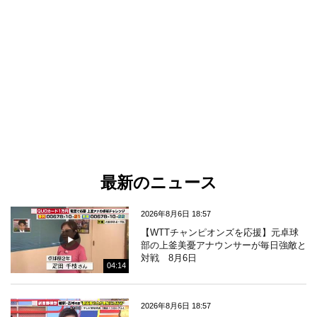
最新のニュース
2026年8月6日 18:57
【WTTチャンピオンズを応援】元卓球
部の上釜美憂アナウンサーが毎日強敵と
対戦 8月6日
04:14
2026年8月6日 18:57