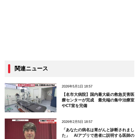
関連ニュース
2026年5月1日 18:57
【名市大病院】国内最大級の救急災害医
療センターが完成 最先端の集中治療室
やCT室を完備
2026年2月5日 18:57
「あなたの病名は胃がんと診断されまし
た」 AIアプリで患者に説明する医師の