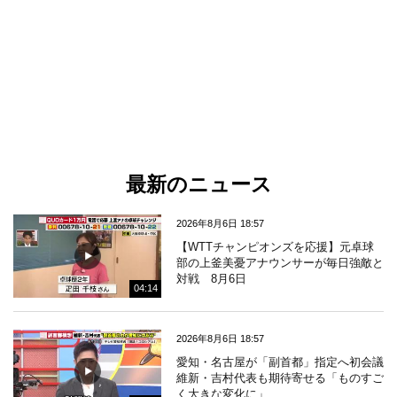
最新のニュース
2026年8月6日 18:57
【WTTチャンピオンズを応援】元卓球
部の上釜美憂アナウンサーが毎日強敵と
対戦 8月6日
04:14
2026年8月6日 18:57
愛知・名古屋が「副首都」指定へ初会議
維新・吉村代表も期待寄せる「ものすご
く大きな変化に」