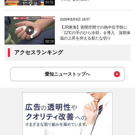
01:51
2026年8月6日 18:57
【JR東海】密閉空間での熱中症予防に
「12℃の手のひら冷却」を導入 深部体
温の上昇を抑える新たな切り
02:19
アクセスランキング
愛知ニューストップへ