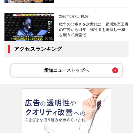
2026年8月7日 18:57
戦争の悲惨さを次世代に 豊川海軍工廠
の空襲から81年 犠牲者を追悼し平和
を願う式典開催
00:51
アクセスランキング
愛知ニューストップへ