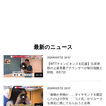
最新のニュース
2026年8月7日 18:57
【WTTチャンピオンズを応援】元卓球
部の上釜美憂アナウンサーが毎日強敵と
対戦 8月7日
03:25
2026年8月7日 18:57
「偽物か本物か…」ダイヤモンドを鑑定
したのは小学生 「コメ兵」がリユース
を身近に感じてもらおうと企画
00:51