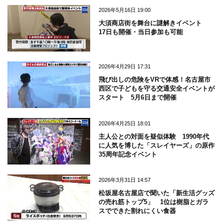
2026年5月16日 19:00
大須商店街を舞台に謎解きイベント
17日も開催・当日参加も可能
2026年4月29日 17:31
飛び出しの危険をVRで体感！名古屋市
西区で子どもを守る交通安全イベントが
スタート 5月6日まで開催
2026年4月25日 18:01
主人公との対面を疑似体験 1990年代
に人気を博した「スレイヤーズ」の原作
35周年記念イベント
2026年3月31日 14:57
松坂屋名古屋店で聞いた「新生活グッズ
の売れ筋トップ5」 1位は樹脂とガラ
スでできた割れにくい食器