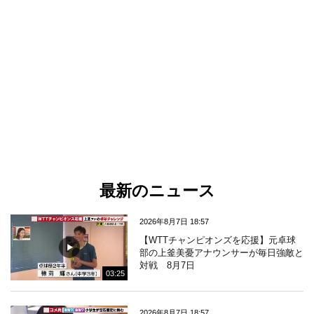
最新のニュース
2026年8月7日 18:57
【WTTチャンピオンズを応援】元卓球
部の上釜美憂アナウンサーが毎日強敵と
対戦 8月7日
03:25
2026年8月7日 18:57