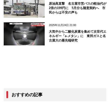
原油高直撃 名古屋市営バスの軽油代が
2倍の199円に 5月分も随意契約へ 市
民からは不安の声も
2025年11月24日 21:00
大気中から二酸化炭素を集めて次世代エ
ネルギー「e-メタン」に 東邦ガスと名
古屋大の最先端研究
おすすめの記事