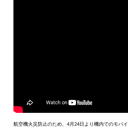
航空機火災防止のため、4月24日より機内でのモバ