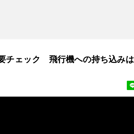
”要チェック 飛行機への持ち込みは