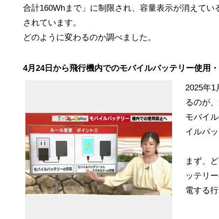
合計160Whまで」に制限され、容量表示が消えて
されています。
どのように変わるのか調べました。
4月24日から飛行機内でのモバイルバッテリー使用
2025
るのが、
モバイル
イルバッ
まず、ど
ッテリー
電する行