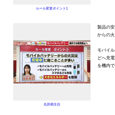
ルール変更ポイント1
製品の安
からの火
モバイル
どへ充電
を機内で
丸田萌主任