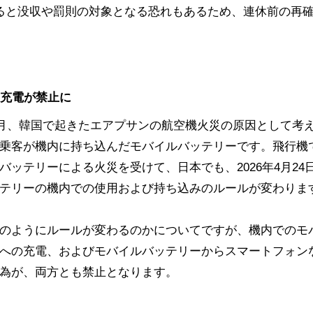
いると没収や罰則の対象となる恐れもあるため、連休前の再
・充電が禁止に
年1月、韓国で起きたエアプサンの航空機火災の原因として考
乗客が機内に持ち込んだモバイルバッテリーです。飛行機
バッテリーによる火災を受けて、日本でも、2026年4月24
テリーの機内での使用および持ち込みのルールが変わりま
のようにルールが変わるのかについてですが、機内でのモ
への充電、およびモバイルバッテリーからスマートフォン
為が、両方とも禁止となります。