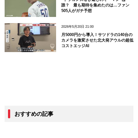
誰？ 最も期待を集めたのは…ファン
505人がガチ予想
2026年5月20日 21:00
月5000円から導入！サツドラの140台の
カメラを激変させた北大発アウルの超低
コストエッジAI
おすすめの記事