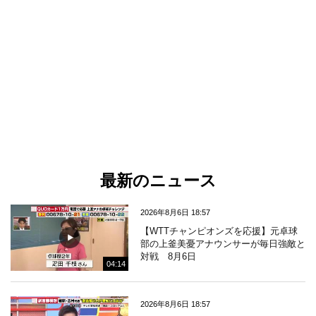
最新のニュース
2026年8月6日 18:57
【WTTチャンピオンズを応援】元卓球
部の上釜美憂アナウンサーが毎日強敵と
対戦 8月6日
04:14
2026年8月6日 18:57