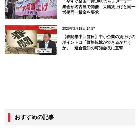
「今すぐ全国一律1800円を」メーデー
集会が名古屋で開催 大幅賃上げと同一
労働同一賃金を要求
2026年3月19日 14:57
【春闘集中回答日】中小企業の賃上げの
ポイントは「価格転嫁ができるかどう
か」 連合愛知の可知会長に直撃
おすすめの記事