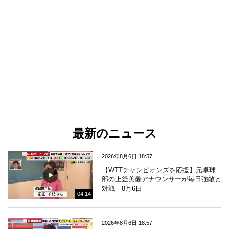
最新のニュース
2026年8月6日 18:57
【WTTチャンピオンズを応援】元卓球
部の上釜美憂アナウンサーが毎日強敵と
対戦 8月6日
04:14
2026年8月6日 18:57