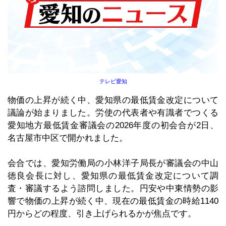
テレビ愛知
物価の上昇が続く中、愛知県の最低賃金改定について
議論が始まりました。労使の代表者や有識者でつくる
愛知地方最低賃金審議会の2026年度の初会合が2日、
名古屋市中区で開かれました。
会合では、愛知労働局の小林洋子局長が審議会の中山
徳良会長に対し、愛知県の最低賃金改定について調
査・審議するよう諮問しました。円安や中東情勢の影
響で物価の上昇が続く中、現在の最低賃金の時給1140
円からどの程度、引き上げられるかが焦点です。