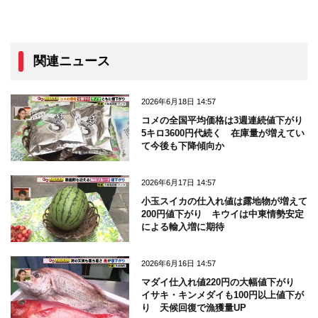
関連ニュース
2026年6月18日 14:57
コメの全国平均価格は3週連続値下がり
5キロ3600円代続く 在庫量が増えてい
て今後も下降傾向か
2026年6月17日 14:57
小玉スイカの仕入れ値は露地物が増えて
200円値下がり キウイは中東情勢安定
による輸入増に期待
2026年6月16日 14:57
マダイ仕入れ値220円の大幅値下がり
イサキ・キンメダイも100円以上値下が
り 天候回復で漁獲量UP