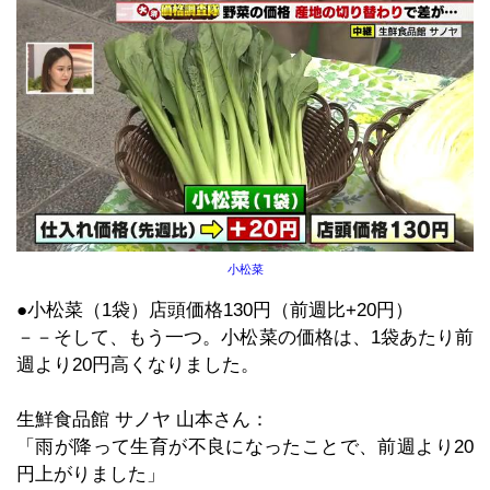
小松菜
●小松菜（1袋）店頭価格130円（前週比+20円）
－－そして、もう一つ。小松菜の価格は、1袋あたり前
週より20円高くなりました。
生鮮食品館 サノヤ 山本さん：
「雨が降って生育が不良になったことで、前週より20
円上がりました」