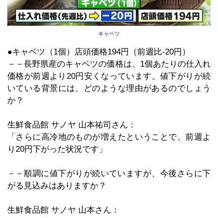
キャベツ
●キャベツ（1個）店頭価格194円（前週比-20円）
－－長野県産のキャベツの価格は、1個あたりの仕入れ
価格が前週より20円安くなっています。値下がりが続
いている背景には、どのような理由があるのでしょう
か？
生鮮食品館 サノヤ 山本祐司さん：
「さらに高冷地のものが増えたということで、前週よ
り20円下がった状況です」
－－順調に値下がりが続いていますが、今後さらに下
がる見込みはありますか？
生鮮食品館 サノヤ 山本さん：