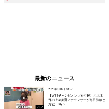
最新のニュース
2026年8月6日 18:57
【WTTチャンピオンズを応援】元卓球
部の上釜美憂アナウンサーが毎日強敵と
対戦 8月6日
04:14