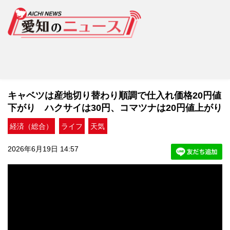
キャベツは産地切り替わり順調で仕入れ価格20円値
下がり ハクサイは30円、コマツナは20円値上がり
経済（総合）
ライフ
天気
2026年6月19日 14:57