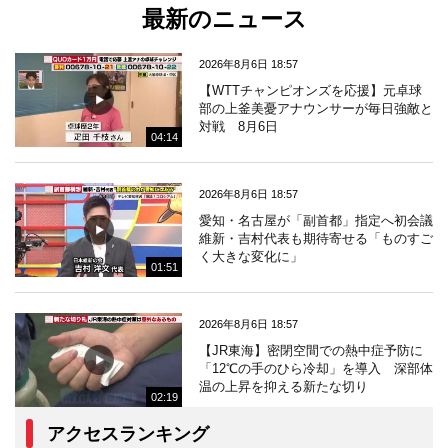
最新のニュース
2026年8月6日 18:57
【WTTチャンピオンズを応援】元卓球
部の上釜美憂アナウンサーが毎日強敵と
対戦 8月6日
04:14
2026年8月6日 18:57
愛知・名古屋が「副首都」指定へ初会議
維新・吉村代表も期待寄せる「ものすご
く大きな変化に」
01:51
2026年8月6日 18:57
【JR東海】密閉空間での熱中症予防に
「12℃の手のひら冷却」を導入 深部体
温の上昇を抑える新たな切り
02:19
アクセスランキング