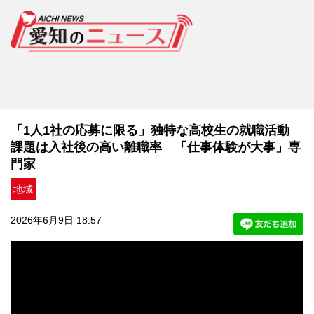
「1人1社の応募に限る」独特な高校生の就職活動
課題は入社後の高い離職率 「仕事体験が大事」専
門家
地域
2026年6月9日 18:57