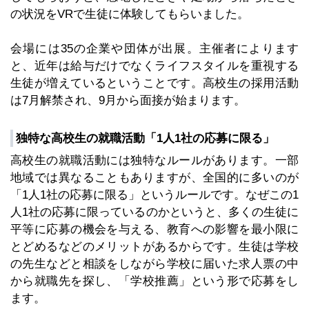
の状況をVRで生徒に体験してもらいました。
会場には35の企業や団体が出展。主催者によります
と、近年は給与だけでなくライフスタイルを重視する
生徒が増えているということです。高校生の採用活動
は7月解禁され、9月から面接が始まります。
独特な高校生の就職活動「1人1社の応募に限る」
高校生の就職活動には独特なルールがあります。一部
地域では異なることもありますが、全国的に多いのが
「1人1社の応募に限る」というルールです。なぜこの1
人1社の応募に限っているのかというと、多くの生徒に
平等に応募の機会を与える、教育への影響を最小限に
とどめるなどのメリットがあるからです。生徒は学校
の先生などと相談をしながら学校に届いた求人票の中
から就職先を探し、「学校推薦」という形で応募をし
ます。