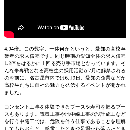
4.94倍。この数字、一体何かというと、愛知の高校卒
業者の求人倍率です。同じ時期の愛知全体の求人倍率
1.2倍をはるかに上回る売り手市場となっています。そ
んな争奪戦となる高校生の採用活動が7月に解禁される
のを前に、名古屋市内では6月9日、愛知の企業などが
高校生たちに自社の魅力を発信するイベントが開かれ
ました。
コンセント工事を体験できるブースや寿司を握るブー
スもあります。電気工事や地中線工事の設計施工など
を行う中電工では、危険を伴う仕事であることを理解
してもらおうと、感電したときや足場から落ちたとき