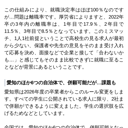
この仕組みにより、就職決定率はほぼ100％なのです
が…問題は離職率です。厚労省によりますと、2022年
卒の3年内の離職率は、1年目で17.9％、2年目で
11.5％、3年目で8.5％となっています。このミスマッ
チ、1人1社前提ということで高校生の見る求人が最初
から少ない、保護者や先生の意見をそのまま受け入れ
て応募を決め、面接などで企業と接して「合わないか
も…」と感じてもそのまま比較できずに就職に至るこ
となどが背景にあるということです。
愛知のほか6つの自治体で、併願可能だが…課題も
愛知県は2026年度の卒業者からこのルール変更をしま
す。すべての学生に公開されている求人に限り、2社ま
で併願ができるように変えました。学生の選択肢を広
げるためなどとしています。
全国では、愛知のほか6つの自治体で、併願可能となっ