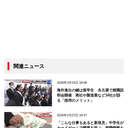
関連ニュース
2026年3月15日 18:48
海外進出の鍵は留学生 名古屋で就職説
明会開催 商社や製造業など34社が語
る「採用のメリット」
2026年2月27日 18:47
「こんな仕事もあると新発見」中学生が
カードゲームで職業を学ぶ 就職情報を