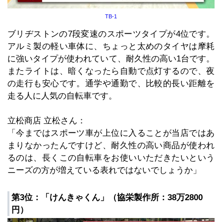
TB-1
ブリヂストンの7段変速のスポーツタイプが4位です。
アルミ製の軽い車体に、ちょっと太めのタイヤは摩耗
に強いタイプが使われていて、耐久性の高い1台です。
またライトは、暗くなったら自動で点灯するので、夜
の走行も安心です。通学や通勤で、比較的長い距離を
走る人に人気の自転車です。
立松商店 立松さん：
「今まではスポーツ車が上位に入ることが当店ではあ
まりなかったんですけど、耐久性の高い商品が使われ
るのは、長くこの自転車をお使いいただきたいという
ニーズの方が増えている表れではないでしょうか」
第3位：「けんきゃくん」（協栄製作所：38万2800
円）