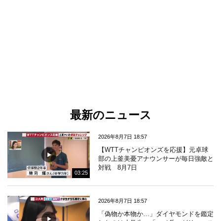
最新のニュース
2026年8月7日 18:57
【WTTチャンピオンズを応援】元卓球
部の上釜美憂アナウンサーが毎日強敵と
対戦 8月7日
03:25
2026年8月7日 18:57
「偽物か本物か…」ダイヤモンドを鑑定