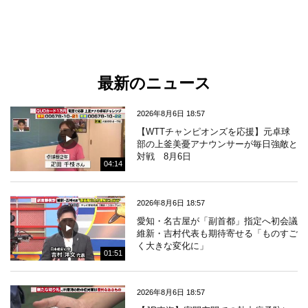
最新のニュース
2026年8月6日 18:57
【WTTチャンピオンズを応援】元卓球
部の上釜美憂アナウンサーが毎日強敵と
対戦 8月6日
04:14
2026年8月6日 18:57
愛知・名古屋が「副首都」指定へ初会議
維新・吉村代表も期待寄せる「ものすご
く大きな変化に」
01:51
2026年8月6日 18:57