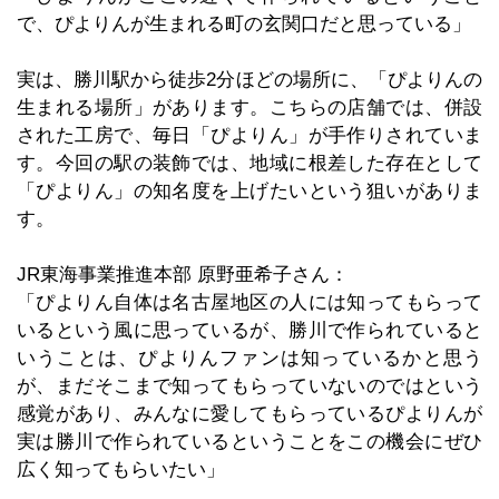
で、ぴよりんが生まれる町の玄関口だと思っている」
実は、勝川駅から徒歩2分ほどの場所に、「ぴよりんの
生まれる場所」があります。こちらの店舗では、併設
された工房で、毎日「ぴよりん」が手作りされていま
す。今回の駅の装飾では、地域に根差した存在として
「ぴよりん」の知名度を上げたいという狙いがありま
す。
JR東海事業推進本部 原野亜希子さん：
「ぴよりん自体は名古屋地区の人には知ってもらって
いるという風に思っているが、勝川で作られていると
いうことは、ぴよりんファンは知っているかと思う
が、まだそこまで知ってもらっていないのではという
感覚があり、みんなに愛してもらっているぴよりんが
実は勝川で作られているということをこの機会にぜひ
広く知ってもらいたい」