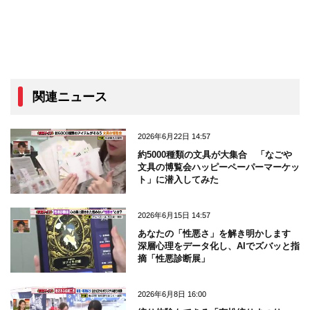
関連ニュース
2026年6月22日 14:57
約5000種類の文具が大集合 「なごや
文具の博覧会ハッピーペーパーマーケッ
ト」に潜入してみた
2026年6月15日 14:57
あなたの「性悪さ」を解き明かします
深層心理をデータ化し、AIでズバッと指
摘「性悪診断展」
2026年6月8日 16:00