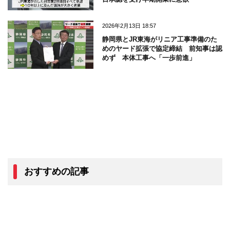
2026年2月13日 18:57
静岡県とJR東海がリニア工事準備のた
めのヤード拡張で協定締結 前知事は認
めず 本体工事へ「一歩前進」
おすすめの記事