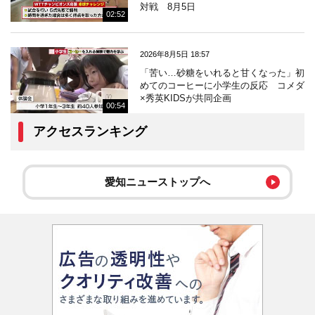
対戦 8月5日
02:52
2026年8月5日 18:57
「苦い…砂糖をいれると甘くなった」初
めてのコーヒーに小学生の反応 コメダ
×秀英KIDSが共同企画
00:54
アクセスランキング
愛知ニューストップへ