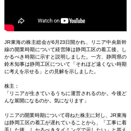
JR東海の株主総会が6月23日開かれ、リニア中央新幹
線の開業時期について経営陣は静岡工区の着工後、し
かるべき時期に示すと説明しました。一方、静岡県の
鈴木知事は静岡工区について「それほど遠くない時期
に考えを示せる」との見解を示しました。
株主：
「リニアが生きているうちに運営されるのか。今後ど
んな展開になるのか。気になります」
リニアの開業時期について尋ねた株主に対し、JR東海
は静岡工区の着工が遅れていることから、「工事に着
手した後、しかるべきタイミングで示したい」と答え