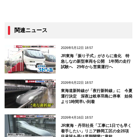
関連ニュース
2026年5月12日 18:57
JR東海「振り子式」がさらに進化 特
急しなの新型車両を公開 1年間の走行
試験へ 29年から営業運行へ
2026年6月22日 18:57
東海道新幹線が「夜行新幹線」に 今夏
運行決定 深夜は岐阜羽島に停車 始発
より1時間早い到着
2026年4月16日 18:57
JR東海・丹羽社長「工事に1日でも早く
着手したい」リニア静岡工区の全28項
目承認を受け早期開業に意欲