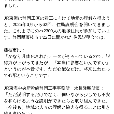
ました。
JR東海は静岡工区の着工に向けて地元の理解を得よう
と、2025年3月から62回、住民説明会を開いてきまし
た。これまでにのべ2300人の地域住民が参加していま
す。静岡県藤枝市で22日に開かれた住民説明会では。
藤枝市民：
「かなり具体化されたデータがそろっているので、説
得力が上がってきたが、『本当に影響ないんですか』
というのが本音です。ただ心配なだけ。将来にわたっ
て心配ということです」
JR東海中央新幹線静岡工事事務所 永長隆昭所長：
「ただ説明するだけでなく、伺いながら少しでも不安
を和らげるような説明ができたらと取り組んできた。
（今後も）地域の人々の理解と協力を得ることは引き
続き進めたい」