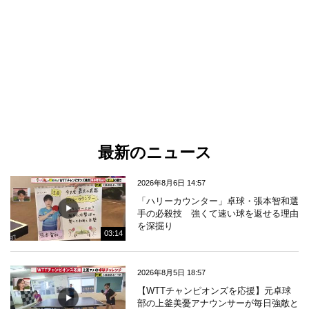
最新のニュース
2026年8月6日 14:57
「ハリーカウンター」卓球・張本智和選
手の必殺技 強くて速い球を返せる理由
を深掘り
03:14
2026年8月5日 18:57
【WTTチャンピオンズを応援】元卓球
部の上釜美憂アナウンサーが毎日強敵と