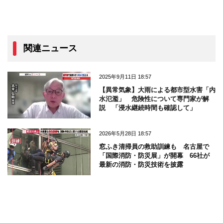
関連ニュース
2025年9月11日 18:57
【異常気象】大雨による都市型水害「内
水氾濫」 危険性について専門家が解
説 「浸水継続時間も確認して」
2026年5月28日 18:57
窓ふき清掃員の救助訓練も 名古屋で
「国際消防・防災展」が開幕 66社が
最新の消防・防災技術を披露