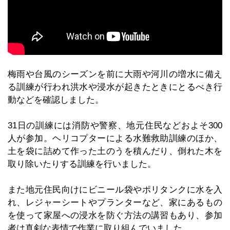
梅雨や台風のシーズンを前に大雨や河川の増水に備え
る訓練が行われ洪水や浸水が起きたときにとるべき行
動などを確認しました。
31日の訓練には消防や警察、地元住民などおよそ300
人が参加。ヘリコプターによる水難救助訓練のほか、
土を袋に詰めて作った土のうを積んだり、倒れた木を
取り除いたりする訓練を行いました。
また地元住民向けにビニール袋やポリタンクに水を入
れ、レジャーシートやプランターなど、家にあるもの
を使って家屋への浸水を防ぐ方法の講習もあり、参加
者は真剣な表情で作業に取り組んでいました。