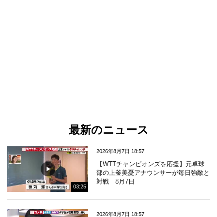
最新のニュース
2026年8月7日 18:57
【WTTチャンピオンズを応援】元卓球
部の上釜美憂アナウンサーが毎日強敵と
対戦 8月7日
03:25
2026年8月7日 18:57