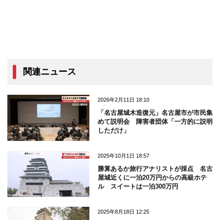
関連ニュース
2026年2月11日 18:10
「名古屋城木造復元」名古屋市が市民集
めて説明会 障害者団体「一方的に説明
しただけ」
2025年10月1日 18:57
勝算あるか旅行アナリストが採点 名古
屋城近くに一泊20万円からの高級ホテ
ル スイートは一泊300万円
2025年8月18日 12:25