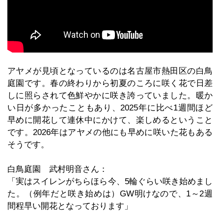
アヤメが見頃となっているのは名古屋市熱田区の白鳥
庭園です。春の終わりから初夏のころに咲く花で日差
しに照らされて色鮮やかに咲き誇っていました。暖か
い日が多かったこともあり、2025年に比べ1週間ほど
早めに開花して連休中にかけて、楽しめるということ
です。2026年はアヤメの他にも早めに咲いた花もある
そうです。
白鳥庭園 武村明音さん：
「実はスイレンがちらほら今、5輪ぐらい咲き始めまし
た。（例年だと咲き始めは）GW明けなので、1～2週
間程早い開花となっております」