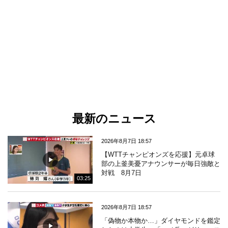
最新のニュース
2026年8月7日 18:57
【WTTチャンピオンズを応援】元卓球
部の上釜美憂アナウンサーが毎日強敵と
対戦 8月7日
03:25
2026年8月7日 18:57
「偽物か本物か…」ダイヤモンドを鑑定