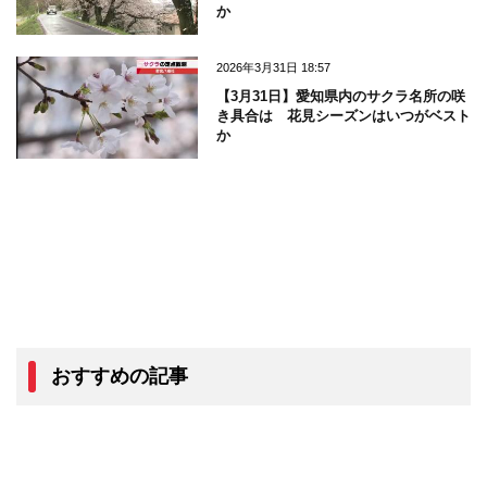
か
2026年3月31日 18:57
【3月31日】愛知県内のサクラ名所の咲
き具合は 花見シーズンはいつがベスト
か
おすすめの記事