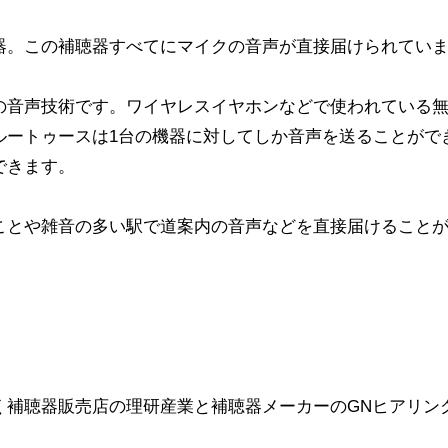
器。この補聴器すべてにマイクの音声が直接届けられてい
の音声技術です。ワイヤレスイヤホンなどで使われている
ルートゥースは1台の機器に対してしか音声を送ることがで
できます。
ことや雑音の多い駅で道案内の音声などを直接届けること
く補聴器販売店の理研産業と補聴器メーカーのGNヒアリン