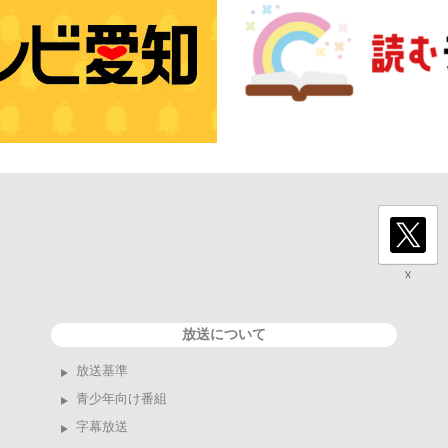
放送について
放送基準
青少年向け番組
字幕放送