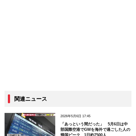
関連ニュース
2026年5月6日 17:45
「あっという間だった」 5月6日は中
部国際空港でGWを海外で過ごした人の
帰国ピーク 1日約7500人