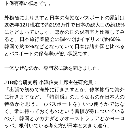
ト保有率の低さです。
外務省によりますと日本の有効なパスポートの累計は
2025年12月現在で約2193万件で日本の総人口の約18%
にとどまっています。ほかの国の保有率と比較してみ
ると、日本旅行業協会の調べではイギリスで約60%、
韓国で約42%などとなっていて日本は諸外国と比べる
とパスポートの保有率が低い状況です。
一体なぜなのか、専門家に話を聞きました。
JTB総合研究所 小澤信夫上席主任研究員：
「出張で初めて海外に行きますとか、修学旅行で海外
に行きますなど、『特別感』のようなものが日本人の
特徴かと思う。（パスポートを）いつ使うかではな
く、常に持っておくものという習慣が身についている
のが、韓国とかカナダとかオーストラリアとかヨーロ
ッパ。根付いている考え方が日本と大きく違う」