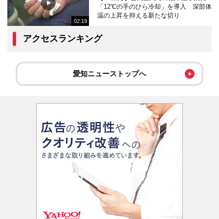
「12℃の手のひら冷却」を導入 深部体
温の上昇を抑える新たな切り
02:19
アクセスランキング
愛知ニューストップへ