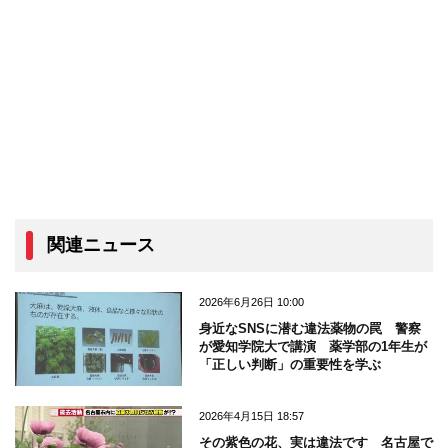
関連ニュース
2026年6月26日 10:00
身近なSNSに潜む違法薬物の罠 警察
が愛知学院大で講演 薬学部の1年生が
「正しい判断」の重要性を学ぶ
2026年4月15日 18:57
その紫色の花、実は違法です 名古屋で