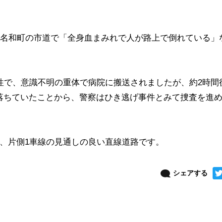
市名和町の市道で「全身血まみれで人が路上で倒れている」
性で、意識不明の重体で病院に搬送されましたが、約2時間
落ちていたことから、警察はひき逃げ事件とみて捜査を進
、片側1車線の見通しの良い直線道路です。
シェアする