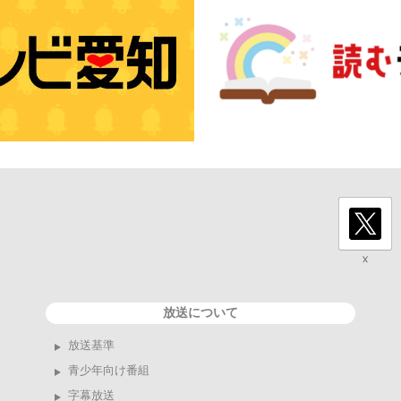
放送について
放送基準
青少年向け番組
字幕放送