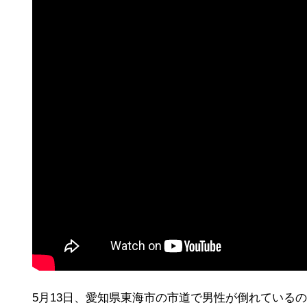
5月13日、愛知県東海市の市道で男性が倒れている