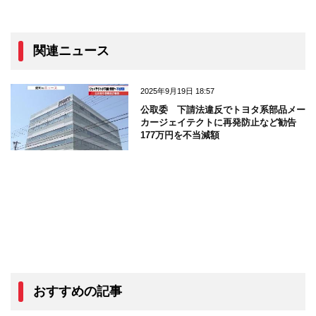
関連ニュース
2025年9月19日 18:57
公取委 下請法違反でトヨタ系部品メー
カージェイテクトに再発防止など勧告
177万円を不当減額
おすすめの記事