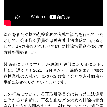
線路をまたぐ橋の点検業務の入札で談合を行っていた
として、公正取引委員会は独占禁止法違反に当たると
して、JR東海など合わせて6社に排除措置命令を出す
方針を固めました。
関係者によりますと、JR東海と建設コンサルタント5
社は、遅くとも2021年2月頃から、線路をまたぐ橋の
点検業務の入札で、点検を請け負う会社や入札価格を
事前に決めていたということです。
この行為について、公正取引委員会は独占禁止法違反
に当たると判断し、再発防止などを求める排除措置命
令を出す方針を固めました。6社に対してすでに処分案