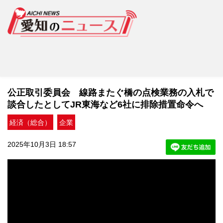
公正取引委員会 線路またぐ橋の点検業務の入札で
談合したとしてJR東海など6社に排除措置命令へ
経済（総合）
企業
2025年10月3日 18:57