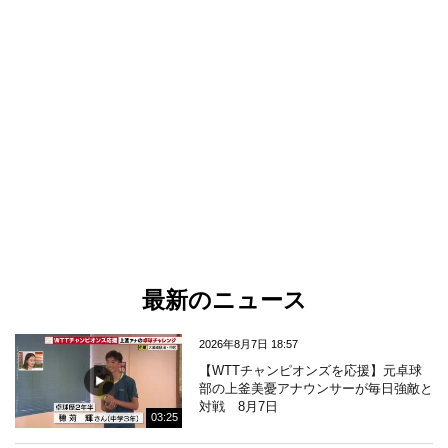
最新のニュース
2026年8月7日 18:57
【WTTチャンピオンズを応援】元卓球
部の上釜美憂アナウンサーが毎日強敵と
対戦 8月7日
03:25