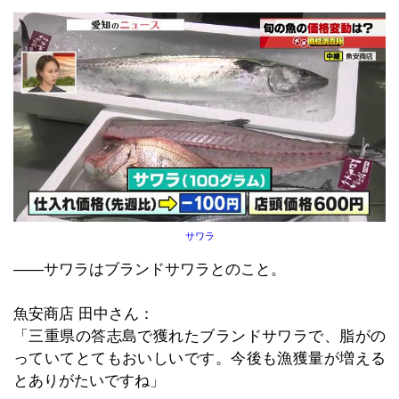
サワラ
――サワラはブランドサワラとのこと。
魚安商店 田中さん：
「三重県の答志島で獲れたブランドサワラで、脂がの
っていてとてもおいしいです。今後も漁獲量が増える
とありがたいですね」