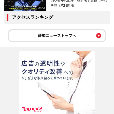
の空襲から81年 犠牲者を追悼し平和
を願う式典開催
00:51
アクセスランキング
愛知ニューストップへ