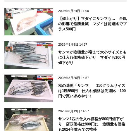
2025年9月24日 11:00
【値上がり】マダイにサンマも… 台風
の影響で漁獲量減 マダイは前週比でプ
ラス500円
2025年9月9日 14:57
サンマが漁獲量が増えて大小サイズとも
に仕入れ価格値下がり マダイも100円
値下がり
2025年8月26日 14:57
秋の味覚「サンマ」 150グラムサイズ
は1匹550円 仕入れ価格は先週比－100
円で買い求めやすく
2025年8月19日 14:57
サンマ1匹の仕入れ価格が800円値下が
り 店頭価格は800円に 漁獲量も価格
も2024年並みでの推移