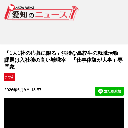
「1人1社の応募に限る」独特な高校生の就職活動
課題は入社後の高い離職率 「仕事体験が大事」専
門家
地域
2026年6月9日 18:57