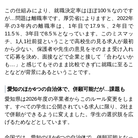
この仕組みにより、就職決定率はほぼ100％なのです
が…問題は離職率です。厚労省によりますと、2022年
卒の3年内の離職率は、1年目で17.9％、2年目で
11.5％、3年目で8.5％となっています。このミスマッ
チ、1人1社前提ということで高校生の見る求人が最初
から少ない、保護者や先生の意見をそのまま受け入れ
て応募を決め、面接などで企業と接して「合わないか
も…」と感じてもそのまま比較できずに就職に至るこ
となどが背景にあるということです。
愛知のほか6つの自治体で、併願可能だが…課題も
愛知県は2026年度の卒業者からこのルール変更をしま
す。すべての学生に公開されている求人に限り、2社ま
で併願ができるように変えました。学生の選択肢を広
げるためなどとしています。
全国では、愛知のほか6つの自治体で、併願可能となっ