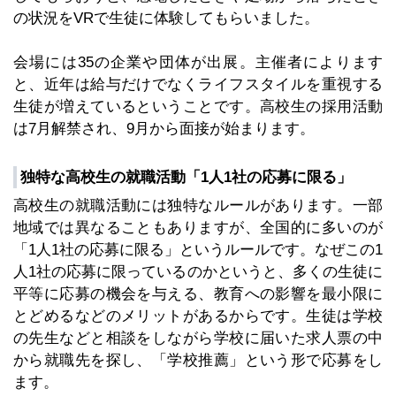
の状況をVRで生徒に体験してもらいました。
会場には35の企業や団体が出展。主催者によります
と、近年は給与だけでなくライフスタイルを重視する
生徒が増えているということです。高校生の採用活動
は7月解禁され、9月から面接が始まります。
独特な高校生の就職活動「1人1社の応募に限る」
高校生の就職活動には独特なルールがあります。一部
地域では異なることもありますが、全国的に多いのが
「1人1社の応募に限る」というルールです。なぜこの1
人1社の応募に限っているのかというと、多くの生徒に
平等に応募の機会を与える、教育への影響を最小限に
とどめるなどのメリットがあるからです。生徒は学校
の先生などと相談をしながら学校に届いた求人票の中
から就職先を探し、「学校推薦」という形で応募をし
ます。