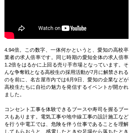
4.94倍。この数字、一体何かというと、愛知の高校卒
業者の求人倍率です。同じ時期の愛知全体の求人倍率
1.2倍をはるかに上回る売り手市場となっています。そ
んな争奪戦となる高校生の採用活動が7月に解禁される
のを前に、名古屋市内では6月9日、愛知の企業などが
高校生たちに自社の魅力を発信するイベントが開かれ
ました。
コンセント工事を体験できるブースや寿司を握るブー
スもあります。電気工事や地中線工事の設計施工など
を行う中電工では、危険を伴う仕事であることを理解
してもらおうと、感電したときや足場から落ちたとき