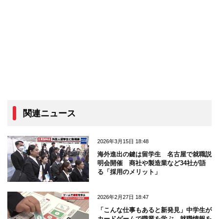
関連ニュース
2026年3月15日 18:48
海外進出の鍵は留学生 名古屋で就職説
明会開催 商社や製造業など34社が語
る「採用のメリット」
2026年2月27日 18:47
「こんな仕事もあると新発見」中学生が
カードゲームで職業を学ぶ 就職情報を