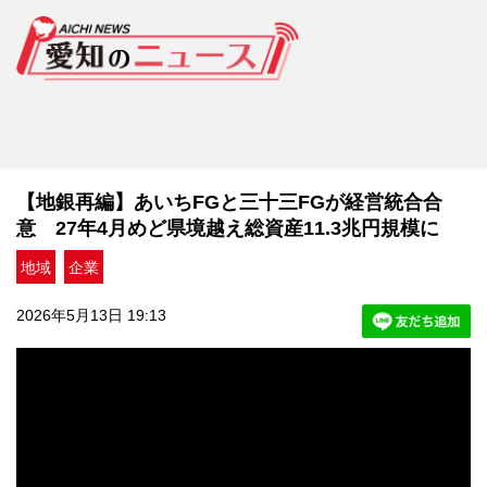
【地銀再編】あいちFGと三十三FGが経営統合合
意 27年4月めど県境越え総資産11.3兆円規模に
地域
企業
2026年5月13日 19:13