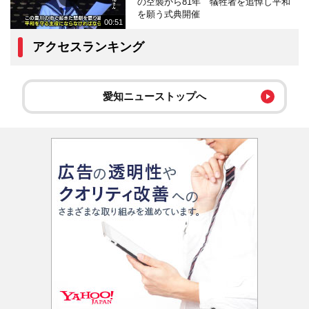
の空襲から81年 犠牲者を追悼し平和
を願う式典開催
00:51
アクセスランキング
愛知ニューストップへ