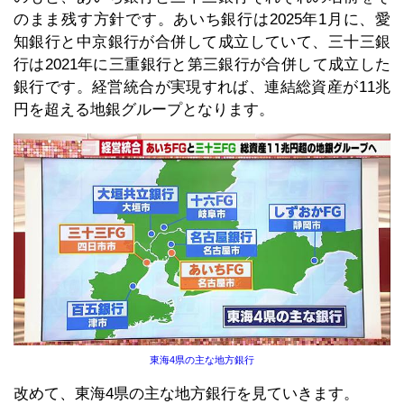
のまま残す方針です。あいち銀行は2025年1月に、愛
知銀行と中京銀行が合併して成立していて、三十三銀
行は2021年に三重銀行と第三銀行が合併して成立した
銀行です。経営統合が実現すれば、連結総資産が11兆
円を超える地銀グループとなります。
東海4県の主な地方銀行
改めて、東海4県の主な地方銀行を見ていきます。